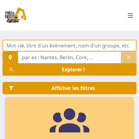
Ouvri
Trouver une adresse
Mot clé, titre d'un événement, nom d'un groupe, etc.
Explorer !
Afficher les filtres